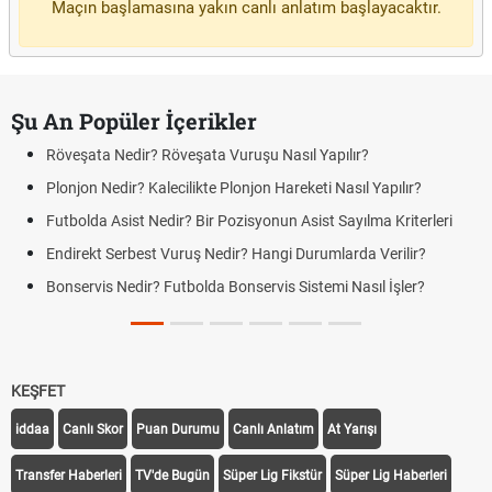
Maçın başlamasına yakın canlı anlatım başlayacaktır.
Şu An Popüler İçerikler
Röveşata Nedir? Röveşata Vuruşu Nasıl Yapılır?
Plonjon Nedir? Kalecilikte Plonjon Hareketi Nasıl Yapılır?
Futbolda Asist Nedir? Bir Pozisyonun Asist Sayılma Kriterleri
Endirekt Serbest Vuruş Nedir? Hangi Durumlarda Verilir?
Bonservis Nedir? Futbolda Bonservis Sistemi Nasıl İşler?
KEŞFET
iddaa
Canlı Skor
Puan Durumu
Canlı Anlatım
At Yarışı
Transfer Haberleri
TV'de Bugün
Süper Lig Fikstür
Süper Lig Haberleri