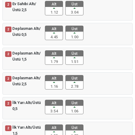
Ev Sahibi Altı/
Alt
Üst
2
Üstü 2,5
1.12
3.04
Deplasman Altı/
Alt
Üst
2
Üstü 0,5
4.45
1.00
Deplasman Altı/
Alt
Üst
2
Üstü 1,5
1.79
1.51
Deplasman Altı/
Alt
Üst
2
Üstü 2,5
1.16
2.78
İlk Yarı Altı/Üstü
Alt
Üst
2
0,5
3.54
1.06
İlk Yarı Altı/Üstü
Alt
Üst
2
1,5