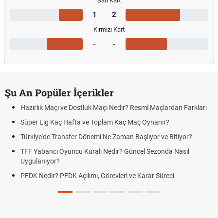
Sarı Kart
1
2
Kırmızı Kart
-
-
Şu An Popüler İçerikler
Hazırlık Maçı ve Dostluk Maçı Nedir? Resmî Maçlardan Farkları
Süper Lig Kaç Hafta ve Toplam Kaç Maç Oynanır?
Türkiye'de Transfer Dönemi Ne Zaman Başlıyor ve Bitiyor?
TFF Yabancı Oyuncu Kuralı Nedir? Güncel Sezonda Nasıl
Uygulanıyor?
PFDK Nedir? PFDK Açılımı, Görevleri ve Karar Süreci