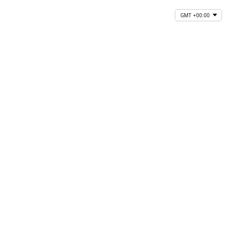
GMT +00:00