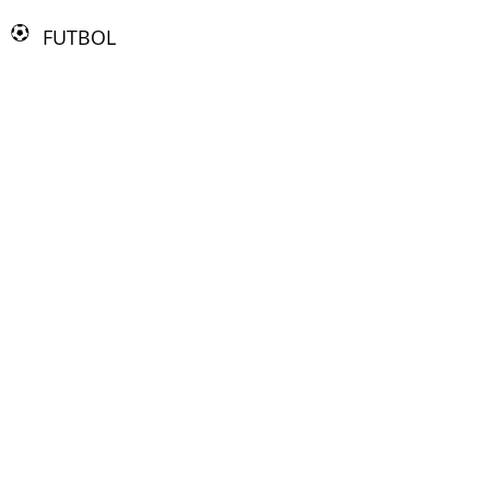
FUTBOL