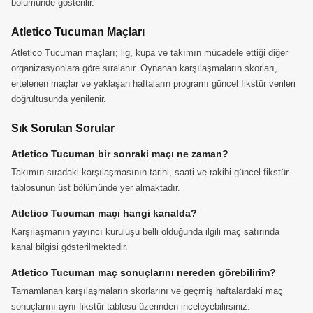
bölümünde gösterilir.
Atletico Tucuman Maçları
Atletico Tucuman maçları; lig, kupa ve takımın mücadele ettiği diğer
organizasyonlara göre sıralanır. Oynanan karşılaşmaların skorları,
ertelenen maçlar ve yaklaşan haftaların programı güncel fikstür verileri
doğrultusunda yenilenir.
Sık Sorulan Sorular
Atletico Tucuman bir sonraki maçı ne zaman?
Takımın sıradaki karşılaşmasının tarihi, saati ve rakibi güncel fikstür
tablosunun üst bölümünde yer almaktadır.
Atletico Tucuman maçı hangi kanalda?
Karşılaşmanın yayıncı kuruluşu belli olduğunda ilgili maç satırında
kanal bilgisi gösterilmektedir.
Atletico Tucuman maç sonuçlarını nereden görebilirim?
Tamamlanan karşılaşmaların skorlarını ve geçmiş haftalardaki maç
sonuçlarını aynı fikstür tablosu üzerinden inceleyebilirsiniz.