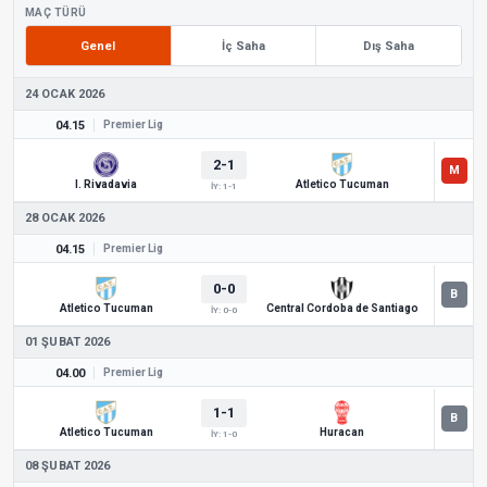
MAÇ TÜRÜ
Genel
İç Saha
Dış Saha
24 OCAK 2026
04.15
Premier Lig
2-1
I. Rivadavia
Atletico Tucuman
İY: 1-1
28 OCAK 2026
04.15
Premier Lig
0-0
Atletico Tucuman
Central Cordoba de Santiago
İY: 0-0
01 ŞUBAT 2026
04.00
Premier Lig
1-1
Atletico Tucuman
Huracan
İY: 1-0
08 ŞUBAT 2026