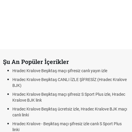
Şu An Popüler İçerikler
Hradec Kralove Beşiktaş maçı şifresiz canlı yayın izle
Hradec Kralove Beşiktaş CANLI İZLE ŞİFRESİZ (Hradec Kralove
BJK)
Hradec Kralove Beşiktaş maçı şifresiz S Sport Plus izle, Hradec
Kralove BJK link
Hradec Kralove Beşiktaş ücretsiz izle, Hradec Kralove BJK maçı
canlı linki
Hradec Kralove - Beşiktaş maçı şifresiz izle canlı S Sport Plus
linki