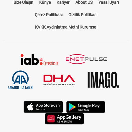
Bize Ulaşın
Künye
Kariyer
About US
Yasal Uyarı
Çerez Politikası
Gizlilik Politikası
KVKK Aydınlatma Metni Kurumsal