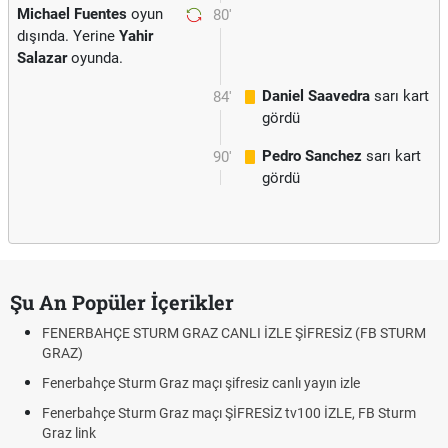
Michael Fuentes
oyun
80'
dışında. Yerine
Yahir
Salazar
oyunda.
Daniel Saavedra
sarı kart
84'
gördü
Pedro Sanchez
sarı kart
90'
gördü
Şu An Popüler İçerikler
FENERBAHÇE STURM GRAZ CANLI İZLE ŞİFRESİZ (FB STURM
GRAZ)
Fenerbahçe Sturm Graz maçı şifresiz canlı yayın izle
Fenerbahçe Sturm Graz maçı ŞİFRESİZ tv100 İZLE, FB Sturm
Graz link