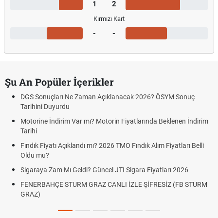
1
2
Kırmızı Kart
-
-
Şu An Popüler İçerikler
DGS Sonuçları Ne Zaman Açıklanacak 2026? ÖSYM Sonuç
Tarihini Duyurdu
Motorine İndirim Var mı? Motorin Fiyatlarında Beklenen İndirim
Tarihi
Fındık Fiyatı Açıklandı mı? 2026 TMO Fındık Alım Fiyatları Belli
Oldu mu?
Sigaraya Zam Mı Geldi? Güncel JTI Sigara Fiyatları 2026
FENERBAHÇE STURM GRAZ CANLI İZLE ŞİFRESİZ (FB STURM
GRAZ)