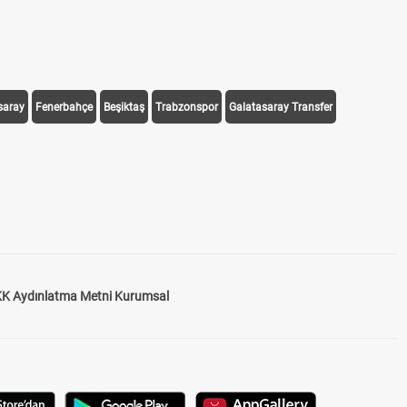
saray
Fenerbahçe
Beşiktaş
Trabzonspor
Galatasaray Transfer
K Aydınlatma Metni Kurumsal