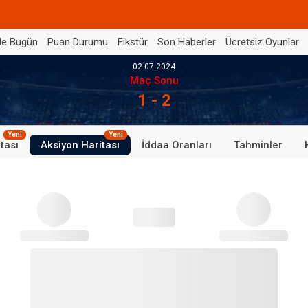
de Bugün
Puan Durumu
Fikstür
Son Haberler
Ücretsiz Oyunlar
02.07.2024
Maç Sonu
1 - 2
Yeni
Yeni
tası
Aksiyon Haritası
İddaa Oranları
Tahminler