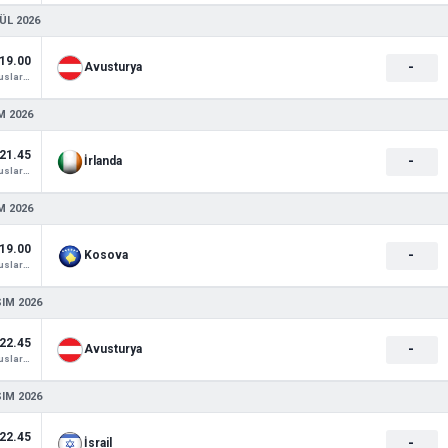
ÜL 2026
19.00
-
Avusturya
UEFA Uluslar Ligi
M 2026
21.45
-
İrlanda
UEFA Uluslar Ligi
M 2026
19.00
-
Kosova
UEFA Uluslar Ligi
SIM 2026
22.45
-
Avusturya
UEFA Uluslar Ligi
SIM 2026
22.45
-
İsrail