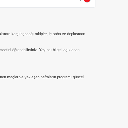
takımın karşılaşacağı rakipler, iç saha ve deplasman
tini öğrenebilirsiniz. Yayıncı bilgisi açıklanan
lenen maçlar ve yaklaşan haftaların programı güncel