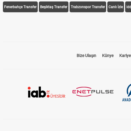
Fenerbahçe Transfer
Beşiktaş Transfer
Trabzonspor Transfer
Canlı İzle
id
Bize Ulaşın
Künye
Kariye