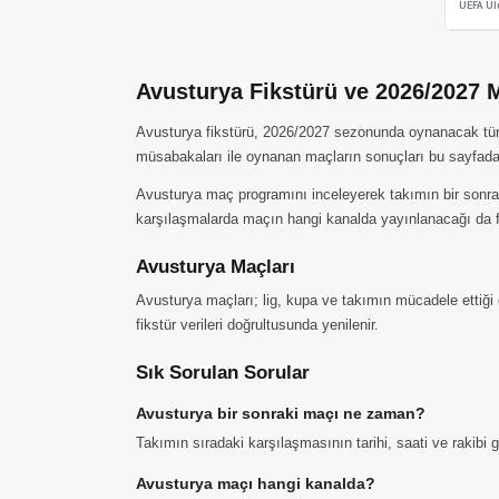
Avusturya Fikstürü ve 2026/2027 
Avusturya fikstürü, 2026/2027 sezonunda oynanacak tüm ka
müsabakaları ile oynanan maçların sonuçları bu sayfada 
Avusturya maç programını inceleyerek takımın bir sonrak
karşılaşmalarda maçın hangi kanalda yayınlanacağı da fi
Avusturya Maçları
Avusturya maçları; lig, kupa ve takımın mücadele ettiği 
fikstür verileri doğrultusunda yenilenir.
Sık Sorulan Sorular
Avusturya bir sonraki maçı ne zaman?
Takımın sıradaki karşılaşmasının tarihi, saati ve rakibi
Avusturya maçı hangi kanalda?