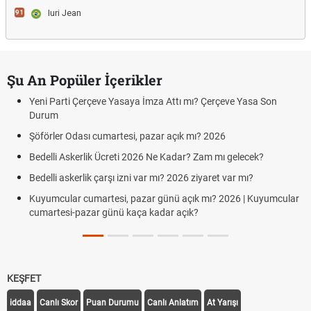
Iuri Jean
91
Şu An Popüler İçerikler
Yeni Parti Çerçeve Yasaya İmza Attı mı? Çerçeve Yasa Son
Durum
Şöförler Odası cumartesi, pazar açık mı? 2026
Bedelli Askerlik Ücreti 2026 Ne Kadar? Zam mı gelecek?
Bedelli askerlik çarşı izni var mı? 2026 ziyaret var mı?
Kuyumcular cumartesi, pazar günü açık mı? 2026 | Kuyumcular
cumartesi-pazar günü kaça kadar açık?
KEŞFET
iddaa
Canlı Skor
Puan Durumu
Canlı Anlatım
At Yarışı