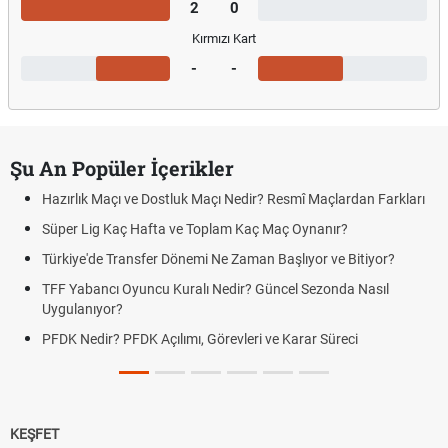
2
0
Kırmızı Kart
-
-
Şu An Popüler İçerikler
Hazırlık Maçı ve Dostluk Maçı Nedir? Resmî Maçlardan Farkları
Süper Lig Kaç Hafta ve Toplam Kaç Maç Oynanır?
Türkiye'de Transfer Dönemi Ne Zaman Başlıyor ve Bitiyor?
TFF Yabancı Oyuncu Kuralı Nedir? Güncel Sezonda Nasıl
Uygulanıyor?
PFDK Nedir? PFDK Açılımı, Görevleri ve Karar Süreci
KEŞFET