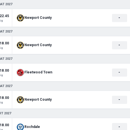
BAT 2027
22.45
-
Newport County
Lig
BAT 2027
18.00
-
Newport County
Lig
BAT 2027
18.00
-
Fleetwood Town
Lig
BAT 2027
18.00
-
Newport County
Lig
RT 2027
18.00
-
Rochdale
Lig