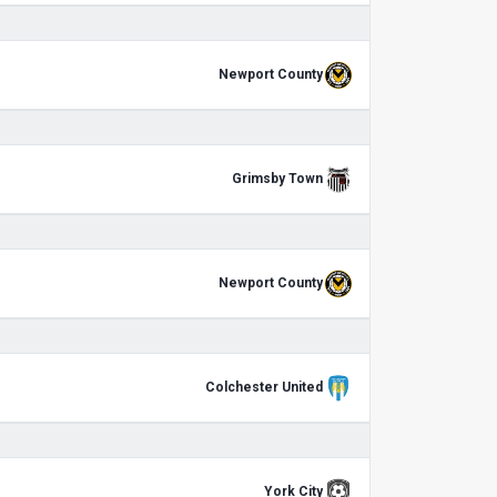
Newport County
Grimsby Town
Newport County
Colchester United
York City