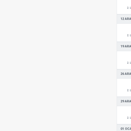
2. 
12 ARA
2. 
19 ARA
2. 
26 ARA
2. 
29 ARA
2. 
01 OC