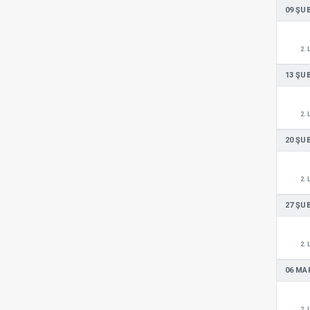
09 ŞU
2. 
13 ŞU
2. 
20 ŞU
2. 
27 ŞU
2. 
06 MA
2. 