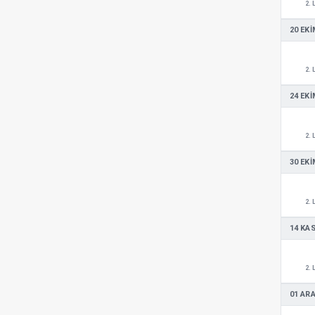
2. 
20 EKI
2. 
24 EKI
2. 
30 EKI
2. 
14 KA
2. 
01 ARA