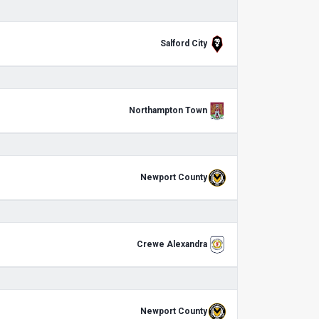
Salford City
Northampton Town
Newport County
Crewe Alexandra
Newport County