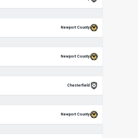
Newport County
Newport County
Chesterfield
Newport County