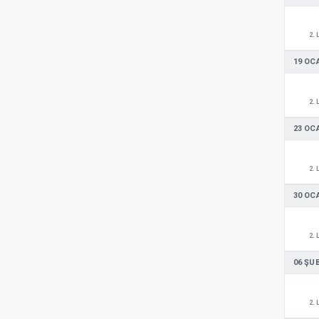
2. 
19 OC
2. 
23 OC
2. 
30 OC
2. 
06 ŞU
2. 