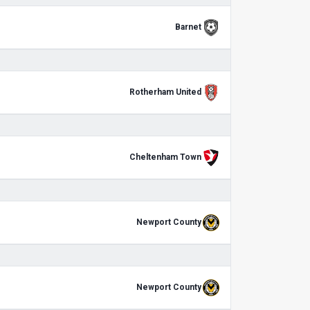
Barnet
Rotherham United
Cheltenham Town
Newport County
Newport County