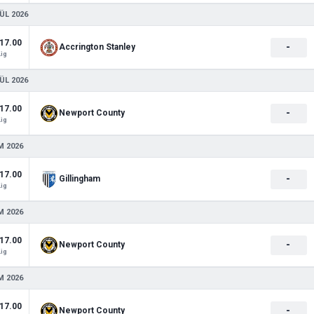
ÜL 2026
17.00
-
Accrington Stanley
Lig
ÜL 2026
17.00
-
Newport County
Lig
M 2026
17.00
-
Gillingham
Lig
M 2026
17.00
-
Newport County
Lig
M 2026
17.00
-
Newport County