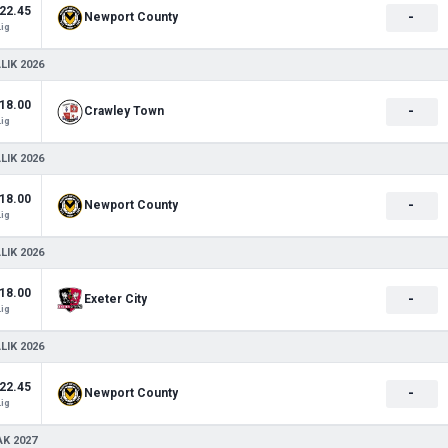
22.45
-
Newport County
Lig
LIK 2026
18.00
-
Crawley Town
Lig
LIK 2026
18.00
-
Newport County
Lig
LIK 2026
18.00
-
Exeter City
Lig
LIK 2026
22.45
-
Newport County
Lig
AK 2027