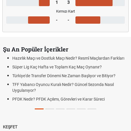
1
3
Kırmızı Kart
-
-
Şu An Popüler İçerikler
Hazırlık Maçı ve Dostluk Maçı Nedir? Resmî Maçlardan Farkları
Süper Lig Kaç Hafta ve Toplam Kaç Maç Oynanır?
Türkiye'de Transfer Dönemi Ne Zaman Başlıyor ve Bitiyor?
TFF Yabancı Oyuncu Kuralı Nedir? Güncel Sezonda Nasıl
Uygulanıyor?
PFDK Nedir? PFDK Açılımı, Görevleri ve Karar Süreci
KEŞFET