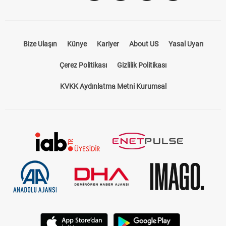
Bize Ulaşın
Künye
Kariyer
About US
Yasal Uyarı
Çerez Politikası
Gizlilik Politikası
KVKK Aydınlatma Metni Kurumsal