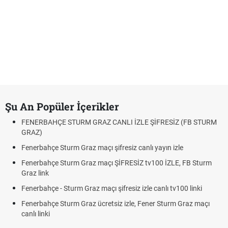
Şu An Popüler İçerikler
FENERBAHÇE STURM GRAZ CANLI İZLE ŞİFRESİZ (FB STURM
GRAZ)
Fenerbahçe Sturm Graz maçı şifresiz canlı yayın izle
Fenerbahçe Sturm Graz maçı ŞİFRESİZ tv100 İZLE, FB Sturm
Graz link
Fenerbahçe - Sturm Graz maçı şifresiz izle canlı tv100 linki
Fenerbahçe Sturm Graz ücretsiz izle, Fener Sturm Graz maçı
canlı linki