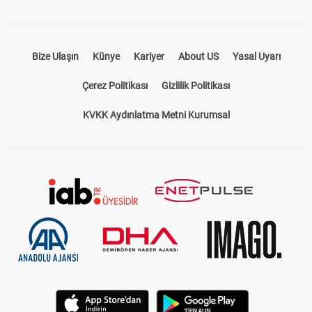
Bize Ulaşın
Künye
Kariyer
About US
Yasal Uyarı
Çerez Politikası
Gizlilik Politikası
KVKK Aydınlatma Metni Kurumsal