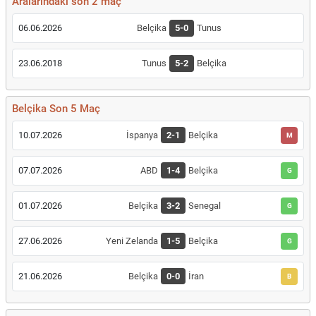
Aralarındaki son 2 maç
06.06.2026
Belçika
5-0
Tunus
23.06.2018
Tunus
5-2
Belçika
Belçika Son 5 Maç
10.07.2026
İspanya
2-1
Belçika
M
07.07.2026
ABD
1-4
Belçika
G
01.07.2026
Belçika
3-2
Senegal
G
27.06.2026
Yeni Zelanda
1-5
Belçika
G
21.06.2026
Belçika
0-0
İran
B