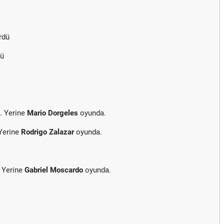
rdü
dü
. Yerine
Mario Dorgeles
oyunda.
Yerine
Rodrigo Zalazar
oyunda.
 Yerine
Gabriel Moscardo
oyunda.