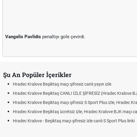
Vangelis Pavlidis
penaltıyı gole çevirdi.
Şu An Popüler İçerikler
Hradec Kralove Beşiktaş maçı şifresiz canlı yayın izle
Hradec Kralove Beşiktaş CANLI İZLE ŞİFRESİZ (Hradec Kralove B
Hradec Kralove Beşiktaş maçı şifresiz S Sport Plus izle, Hradec Kr
Hradec Kralove Beşiktaş ücretsiz izle, Hradec Kralove BJK maçı canl
Hradec Kralove - Beşiktaş maçı şifresiz izle canlı S Sport Plus linki