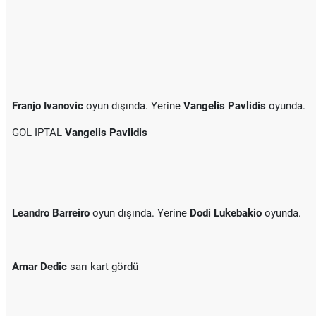
Franjo Ivanovic
oyun dışında. Yerine
Vangelis Pavlidis
oyunda.
GOL IPTAL
Vangelis Pavlidis
Leandro Barreiro
oyun dışında. Yerine
Dodi Lukebakio
oyunda.
Amar Dedic
sarı kart gördü