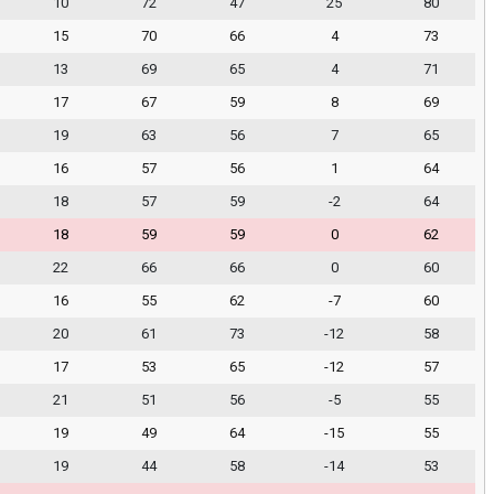
10
72
47
25
80
15
70
66
4
73
13
69
65
4
71
17
67
59
8
69
19
63
56
7
65
16
57
56
1
64
18
57
59
-2
64
18
59
59
0
62
22
66
66
0
60
16
55
62
-7
60
20
61
73
-12
58
17
53
65
-12
57
21
51
56
-5
55
19
49
64
-15
55
19
44
58
-14
53