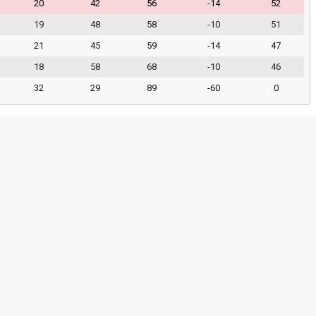
20
42
56
-14
52
19
48
58
-10
51
21
45
59
-14
47
18
58
68
-10
46
32
29
89
-60
0