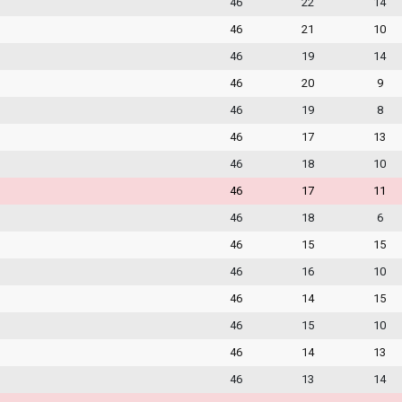
46
22
14
46
21
10
46
19
14
46
20
9
46
19
8
46
17
13
46
18
10
46
17
11
46
18
6
46
15
15
46
16
10
46
14
15
46
15
10
46
14
13
46
13
14