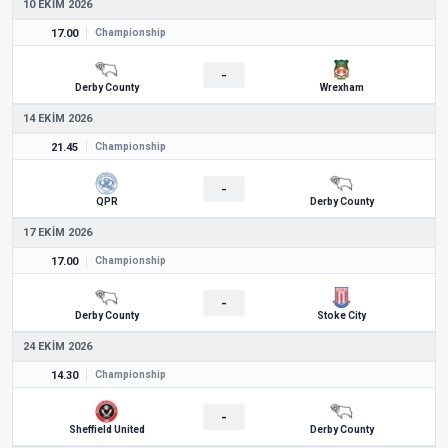
10 EKIM 2026
17.00
Championship
-
Derby County
Wrexham
14 EKIM 2026
21.45
Championship
-
QPR
Derby County
17 EKIM 2026
17.00
Championship
-
Derby County
Stoke City
24 EKIM 2026
14.30
Championship
-
Sheffield United
Derby County