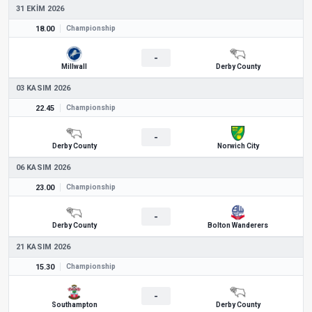
31 EKIM 2026
18.00
Championship
-
Millwall
Derby County
03 KASIM 2026
22.45
Championship
-
Derby County
Norwich City
06 KASIM 2026
23.00
Championship
-
Derby County
Bolton Wanderers
21 KASIM 2026
15.30
Championship
-
Southampton
Derby County