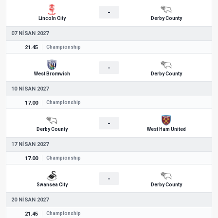
-
Lincoln City
Derby County
07 NISAN 2027
21.45
Championship
-
West Bromwich
Derby County
10 NISAN 2027
17.00
Championship
-
Derby County
West Ham United
17 NISAN 2027
17.00
Championship
-
Swansea City
Derby County
20 NISAN 2027
21.45
Championship