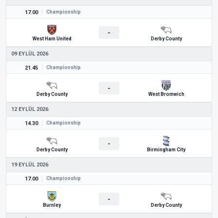
17.00
Championship
-
West Ham United
Derby County
09 EYLÜL 2026
21.45
Championship
-
Derby County
West Bromwich
12 EYLÜL 2026
14.30
Championship
-
Derby County
Birmingham City
19 EYLÜL 2026
17.00
Championship
-
Burnley
Derby County