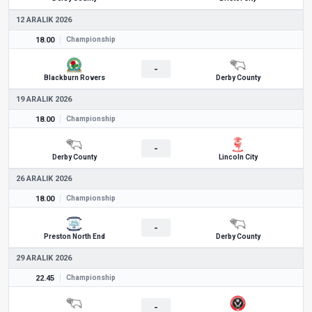
12 ARALIK 2026
18.00
Championship
-
Blackburn Rovers
Derby County
19 ARALIK 2026
18.00
Championship
-
Derby County
Lincoln City
26 ARALIK 2026
18.00
Championship
-
Preston North End
Derby County
29 ARALIK 2026
22.45
Championship
-