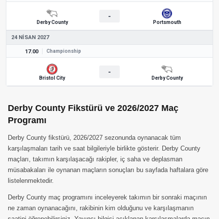
-
Derby County
Portsmouth
24 NISAN 2027
17.00
Championship
-
Bristol City
Derby County
Derby County Fikstürü ve 2026/2027 Maç
Programı
Derby County fikstürü, 2026/2027 sezonunda oynanacak tüm
karşılaşmaları tarih ve saat bilgileriyle birlikte gösterir. Derby County
maçları, takımın karşılaşacağı rakipler, iç saha ve deplasman
müsabakaları ile oynanan maçların sonuçları bu sayfada haftalara göre
listelenmektedir.
Derby County maç programını inceleyerek takımın bir sonraki maçının
ne zaman oynanacağını, rakibinin kim olduğunu ve karşılaşmanın
saatini öğrenebilirsiniz. Yayıncı bilgisi açıklanan karşılaşmalarda maçın