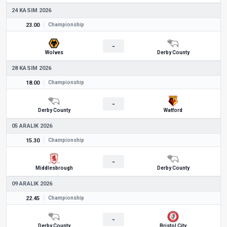
24 KASIM 2026
23.00
Championship
-
Wolves
Derby County
28 KASIM 2026
18.00
Championship
-
Derby County
Watford
05 ARALIK 2026
15.30
Championship
-
Middlesbrough
Derby County
09 ARALIK 2026
22.45
Championship
-
Derby County
Bristol City