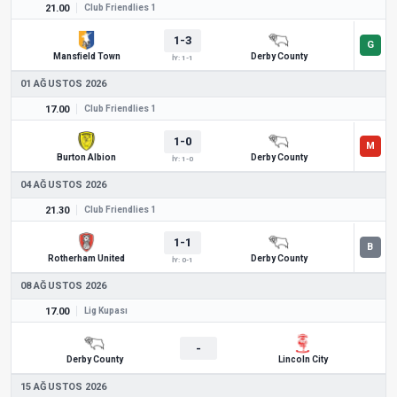
21.00
Club Friendlies 1
1-3
Mansfield Town
Derby County
İY: 1-1
01 AĞUSTOS 2026
17.00
Club Friendlies 1
1-0
Burton Albion
Derby County
İY: 1-0
04 AĞUSTOS 2026
21.30
Club Friendlies 1
1-1
Rotherham United
Derby County
İY: 0-1
08 AĞUSTOS 2026
17.00
Lig Kupası
-
Derby County
Lincoln City
15 AĞUSTOS 2026