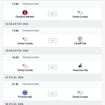
17.00
Championship
-
Charlton Athletic
Derby County
22 AĞUSTOS 2026
17.00
Championship
-
Derby County
Cardiff City
29 AĞUSTOS 2026
14.30
Championship
-
Derby County
Swansea City
01 EYLÜL 2026
21.45
Championship
-
Portsmouth
Derby County
05 EYLÜL 2026