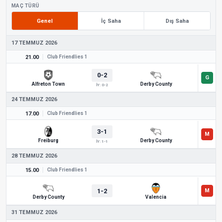
MAÇ TÜRÜ
Genel
İç Saha
Dış Saha
17 TEMMUZ 2026
21.00
Club Friendlies 1
0-2
Alfreton Town
Derby County
İY: 0-2
24 TEMMUZ 2026
17.00
Club Friendlies 1
3-1
Freiburg
Derby County
İY: 1-1
28 TEMMUZ 2026
15.00
Club Friendlies 1
1-2
Derby County
Valencia
31 TEMMUZ 2026