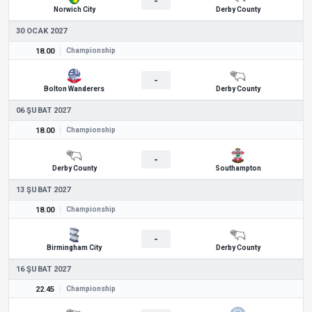
-
Norwich City
Derby County
30 OCAK 2027
18.00
Championship
-
Bolton Wanderers
Derby County
06 ŞUBAT 2027
18.00
Championship
-
Derby County
Southampton
13 ŞUBAT 2027
18.00
Championship
-
Birmingham City
Derby County
16 ŞUBAT 2027
22.45
Championship