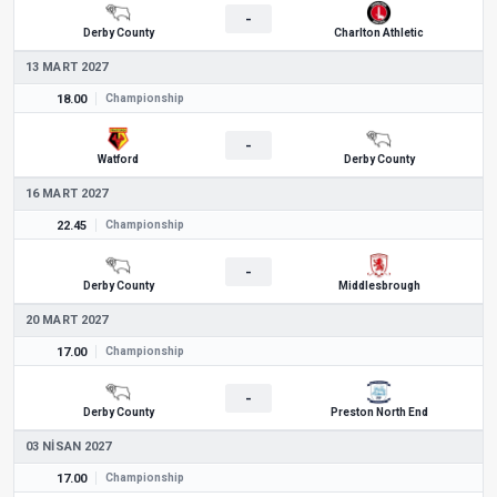
-
Derby County
Charlton Athletic
13 MART 2027
18.00
Championship
-
Watford
Derby County
16 MART 2027
22.45
Championship
-
Derby County
Middlesbrough
20 MART 2027
17.00
Championship
-
Derby County
Preston North End
03 NISAN 2027
17.00
Championship