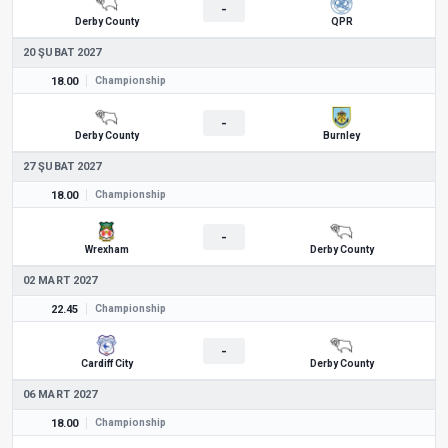
-
Derby County
QPR
20 ŞUBAT 2027
18.00
Championship
-
Derby County
Burnley
27 ŞUBAT 2027
18.00
Championship
-
Wrexham
Derby County
02 MART 2027
22.45
Championship
-
Cardiff City
Derby County
06 MART 2027
18.00
Championship