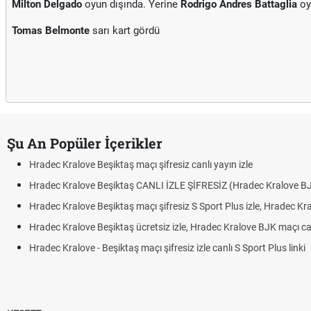
Milton Delgado
oyun dışında. Yerine
Rodrigo Andres Battaglia
oy
Tomas Belmonte
sarı kart gördü
Şu An Popüler İçerikler
Hradec Kralove Beşiktaş maçı şifresiz canlı yayın izle
Hradec Kralove Beşiktaş CANLI İZLE ŞİFRESİZ (Hradec Kralove B
Hradec Kralove Beşiktaş maçı şifresiz S Sport Plus izle, Hradec Kr
Hradec Kralove Beşiktaş ücretsiz izle, Hradec Kralove BJK maçı canl
Hradec Kralove - Beşiktaş maçı şifresiz izle canlı S Sport Plus linki