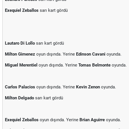
Exequiel Zeballos
sarı kart gördü
Lautaro Di Lollo
sarı kart gördü
Milton Gimenez
oyun dışında. Yerine
Edinson Cavani
oyunda.
Miguel Merentiel
oyun dışında. Yerine
Tomas Belmonte
oyunda.
Carlos Palacios
oyun dışında. Yerine
Kevin Zenon
oyunda.
Milton Delgado
sarı kart gördü
Exequiel Zeballos
oyun dışında. Yerine
Brian Aguirre
oyunda.