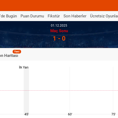
'de Bugün
Puan Durumu
Fikstür
Son Haberler
Ücretsiz Oyunla
01.12.2025
Maç Sonu
1 - 0
Yeni
n Haritası
İlk Yarı
45'
60'
75'