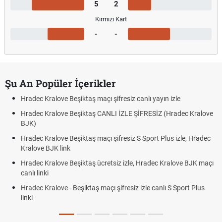
5
2
Kırmızı Kart
-
-
Şu An Popüler İçerikler
Hradec Kralove Beşiktaş maçı şifresiz canlı yayın izle
Hradec Kralove Beşiktaş CANLI İZLE ŞİFRESİZ (Hradec Kralove
BJK)
Hradec Kralove Beşiktaş maçı şifresiz S Sport Plus izle, Hradec
Kralove BJK link
Hradec Kralove Beşiktaş ücretsiz izle, Hradec Kralove BJK maçı
canlı linki
Hradec Kralove - Beşiktaş maçı şifresiz izle canlı S Sport Plus
linki