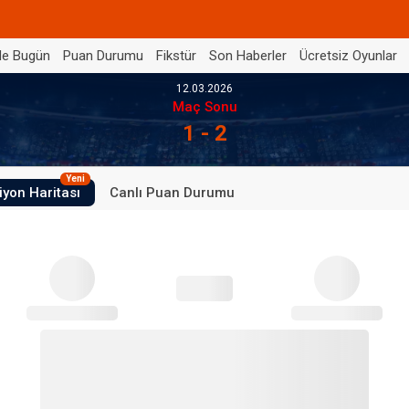
de Bugün
Puan Durumu
Fikstür
Son Haberler
Ücretsiz Oyunlar
12.03.2026
Maç Sonu
1 - 2
Yeni
iyon Haritası
Canlı Puan Durumu