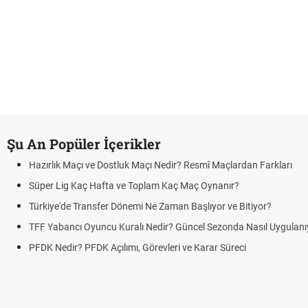
Şu An Popüler İçerikler
Hazırlık Maçı ve Dostluk Maçı Nedir? Resmî Maçlardan Farkları
Süper Lig Kaç Hafta ve Toplam Kaç Maç Oynanır?
Türkiye'de Transfer Dönemi Ne Zaman Başlıyor ve Bitiyor?
TFF Yabancı Oyuncu Kuralı Nedir? Güncel Sezonda Nasıl Uygulanı
PFDK Nedir? PFDK Açılımı, Görevleri ve Karar Süreci