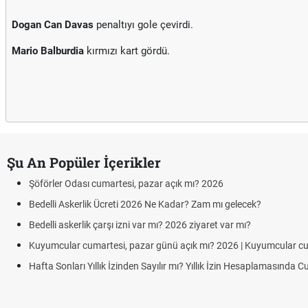
Dogan Can Davas
penaltıyı gole çevirdi.
Mario Balburdia
kırmızı kart gördü.
Şu An Popüler İçerikler
Şöförler Odası cumartesi, pazar açık mı? 2026
Bedelli Askerlik Ücreti 2026 Ne Kadar? Zam mı gelecek?
Bedelli askerlik çarşı izni var mı? 2026 ziyaret var mı?
Kuyumcular cumartesi, pazar günü açık mı? 2026 | Kuyumcular c
Hafta Sonları Yıllık İzinden Sayılır mı? Yıllık İzin Hesaplamasında 