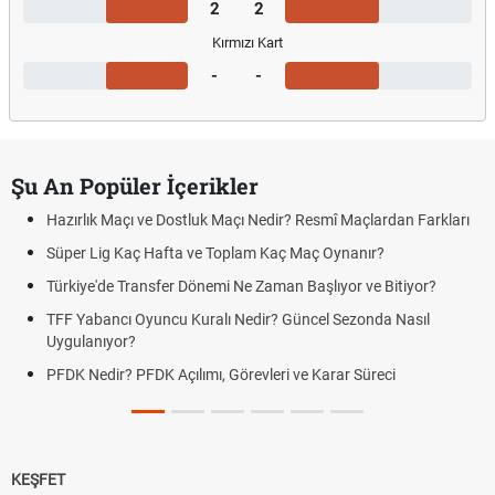
2
2
Kırmızı Kart
-
-
Şu An Popüler İçerikler
Hazırlık Maçı ve Dostluk Maçı Nedir? Resmî Maçlardan Farkları
Süper Lig Kaç Hafta ve Toplam Kaç Maç Oynanır?
Türkiye'de Transfer Dönemi Ne Zaman Başlıyor ve Bitiyor?
TFF Yabancı Oyuncu Kuralı Nedir? Güncel Sezonda Nasıl
Uygulanıyor?
PFDK Nedir? PFDK Açılımı, Görevleri ve Karar Süreci
KEŞFET