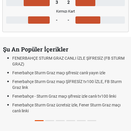
3
2
Kırmızı Kart
-
-
Şu An Popüler İçerikler
FENERBAHÇE STURM GRAZ CANLI İZLE ŞİFRESİZ (FB STURM
GRAZ)
Fenerbahçe Sturm Graz maçı şifresiz canlı yayın izle
Fenerbahçe Sturm Graz maçı ŞİFRESİZ tv100 İZLE, FB Sturm
Graz link
Fenerbahçe - Sturm Graz maçı şifresiz izle canlı tv100 linki
Fenerbahçe Sturm Graz ücretsiz izle, Fener Sturm Graz maçı
canlı linki