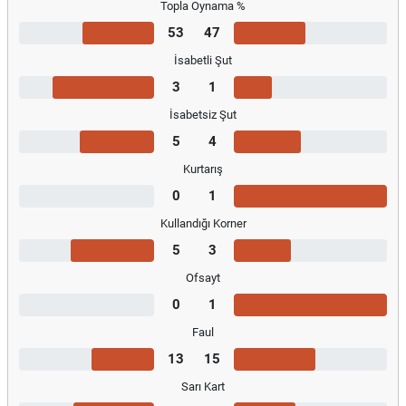
Topla Oynama %
53
47
İsabetli Şut
3
1
İsabetsiz Şut
5
4
Kurtarış
0
1
Kullandığı Korner
5
3
Ofsayt
0
1
Faul
13
15
Sarı Kart