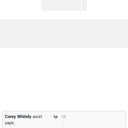
Corey Whitely
asist
18'
yaptı.