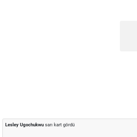
Lesley Ugochukwu
sarı kart gördü