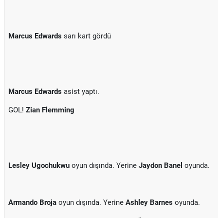
Marcus Edwards
sarı kart gördü
Marcus Edwards
asist yaptı.
GOL!
Zian Flemming
Lesley Ugochukwu
oyun dışında. Yerine
Jaydon Banel
oyunda.
Armando Broja
oyun dışında. Yerine
Ashley Barnes
oyunda.