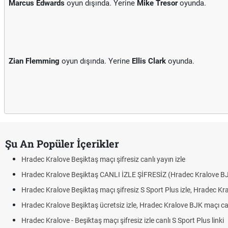
Marcus Edwards
oyun dışında. Yerine
Mike Tresor
oyunda.
Zian Flemming
oyun dışında. Yerine
Ellis Clark
oyunda.
Şu An Popüler İçerikler
Hradec Kralove Beşiktaş maçı şifresiz canlı yayın izle
Hradec Kralove Beşiktaş CANLI İZLE ŞİFRESİZ (Hradec Kralove BJK)
Hradec Kralove Beşiktaş maçı şifresiz S Sport Plus izle, Hradec Kralove 
Hradec Kralove Beşiktaş ücretsiz izle, Hradec Kralove BJK maçı canlı lin
Hradec Kralove - Beşiktaş maçı şifresiz izle canlı S Sport Plus linki