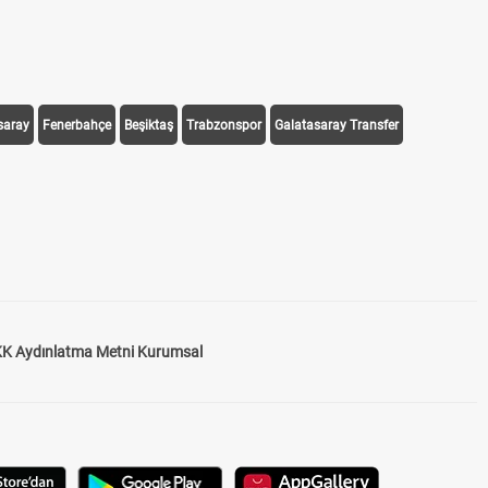
saray
Fenerbahçe
Beşiktaş
Trabzonspor
Galatasaray Transfer
K Aydınlatma Metni Kurumsal