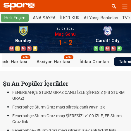
ANA SAYFA
İLK11 KUR
At Yarışı Bankoları
TV'
Hızlı Erişim
23.09.2025
Maç Sonu
Burnley
Cardiff City
1 - 2
M
B
M
M
B
G
G
M
M
G
Yeni
Yeni
Baskı Haritası
Aksiyon Haritası
İddaa Oranları
Tahmi
Şu An Popüler İçerikler
FENERBAHÇE STURM GRAZ CANLI İZLE ŞİFRESİZ (FB STURM
GRAZ)
Fenerbahçe Sturm Graz maçı şifresiz canlı yayın izle
Fenerbahçe Sturm Graz maçı ŞİFRESİZ tv100 İZLE, FB Sturm
Graz link
Fenerbahçe - Sturm Graz maçı şifresiz izle canlı tv100 linki