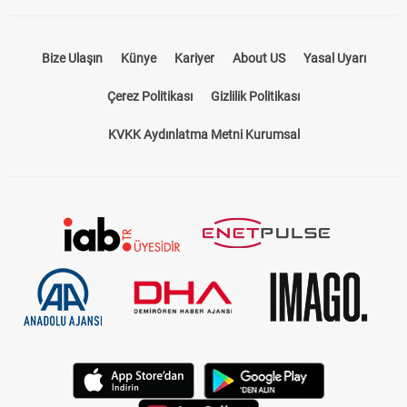
Bize Ulaşın
Künye
Kariyer
About US
Yasal Uyarı
Çerez Politikası
Gizlilik Politikası
KVKK Aydınlatma Metni Kurumsal