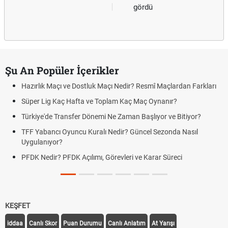
gördü
Şu An Popüler İçerikler
Hazırlık Maçı ve Dostluk Maçı Nedir? Resmî Maçlardan Farkları
Süper Lig Kaç Hafta ve Toplam Kaç Maç Oynanır?
Türkiye'de Transfer Dönemi Ne Zaman Başlıyor ve Bitiyor?
TFF Yabancı Oyuncu Kuralı Nedir? Güncel Sezonda Nasıl
Uygulanıyor?
PFDK Nedir? PFDK Açılımı, Görevleri ve Karar Süreci
KEŞFET
iddaa
Canlı Skor
Puan Durumu
Canlı Anlatım
At Yarışı