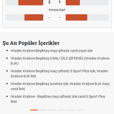
2
1
Kırmızı Kart
-
-
Şu An Popüler İçerikler
Hradec Kralove Beşiktaş maçı şifresiz canlı yayın izle
Hradec Kralove Beşiktaş CANLI İZLE ŞİFRESİZ (Hradec Kralove
BJK)
Hradec Kralove Beşiktaş maçı şifresiz S Sport Plus izle, Hradec
Kralove BJK link
Hradec Kralove Beşiktaş ücretsiz izle, Hradec Kralove BJK maçı
canlı linki
Hradec Kralove - Beşiktaş maçı şifresiz izle canlı S Sport Plus
linki