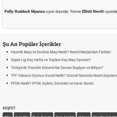
Pelly-Ruddock Mpanzu
oyun dışında. Yerine
Elliott Nevitt
oyunda
Şu An Popüler İçerikler
Hazırlık Maçı ve Dostluk Maçı Nedir? Resmî Maçlardan Farkları
Süper Lig Kaç Hafta ve Toplam Kaç Maç Oynanır?
Türkiye'de Transfer Dönemi Ne Zaman Başlıyor ve Bitiyor?
TFF Yabancı Oyuncu Kuralı Nedir? Güncel Sezonda Nasıl Uygulanı
PFDK Nedir? PFDK Açılımı, Görevleri ve Karar Süreci
KEŞFET