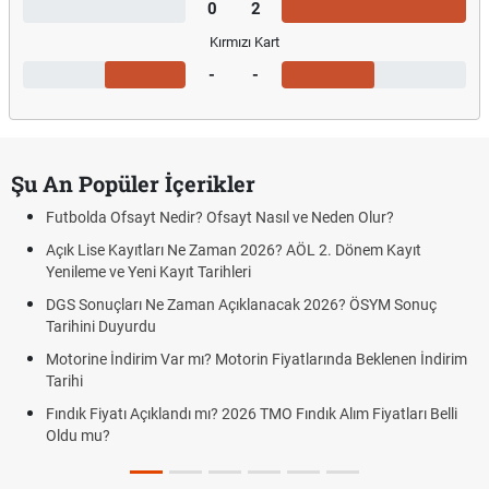
0
2
Kırmızı Kart
-
-
Şu An Popüler İçerikler
Futbolda Ofsayt Nedir? Ofsayt Nasıl ve Neden Olur?
Açık Lise Kayıtları Ne Zaman 2026? AÖL 2. Dönem Kayıt
Yenileme ve Yeni Kayıt Tarihleri
DGS Sonuçları Ne Zaman Açıklanacak 2026? ÖSYM Sonuç
Tarihini Duyurdu
Motorine İndirim Var mı? Motorin Fiyatlarında Beklenen İndirim
Tarihi
Fındık Fiyatı Açıklandı mı? 2026 TMO Fındık Alım Fiyatları Belli
Oldu mu?