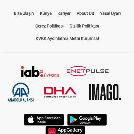
Bize Ulaşın
Künye
Kariyer
About US
Yasal Uyarı
Çerez Politikası
Gizlilik Politikası
KVKK Aydınlatma Metni Kurumsal