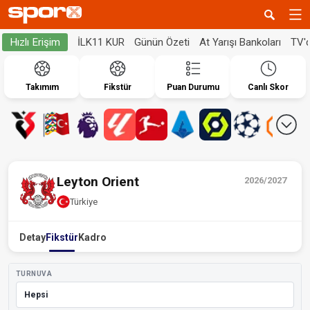
İLK11 KUR
Günün Özeti
At Yarışı Bankoları
TV'
Hızlı Erişim
Takımım
Fikstür
Puan Durumu
Canlı Skor
Leyton Orient
2026/2027
Türkiye
Detay
Fikstür
Kadro
TURNUVA