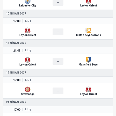
-
Leicester City
Leyton Orient
10 NISAN 2027
17.00
1. Lig
-
Leyton Orient
Milton Keynes Dons
13 NISAN 2027
21.45
1. Lig
-
Leyton Orient
Mansfield Town
17 NISAN 2027
17.00
1. Lig
-
Stevenage
Leyton Orient
24 NISAN 2027
17.00
1. Lig