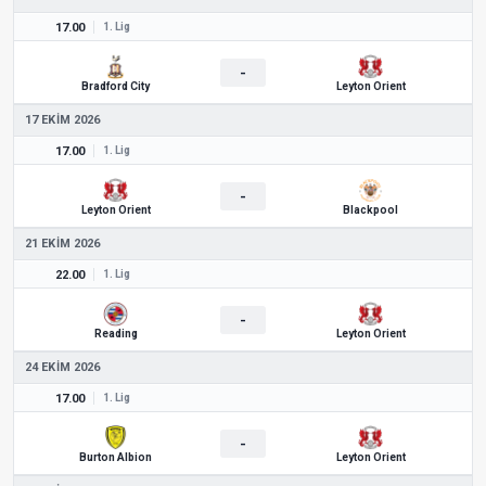
17.00
1. Lig
-
Bradford City
Leyton Orient
17 EKIM 2026
17.00
1. Lig
-
Leyton Orient
Blackpool
21 EKIM 2026
22.00
1. Lig
-
Reading
Leyton Orient
24 EKIM 2026
17.00
1. Lig
-
Burton Albion
Leyton Orient