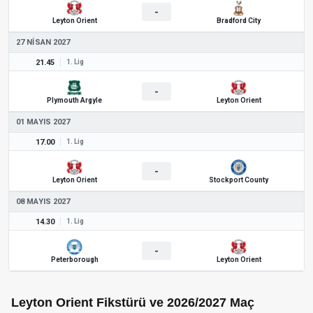
-
Leyton Orient
Bradford City
27 NISAN 2027
21.45
1. Lig
-
Plymouth Argyle
Leyton Orient
01 MAYIS 2027
17.00
1. Lig
-
Leyton Orient
Stockport County
08 MAYIS 2027
14.30
1. Lig
-
Peterborough
Leyton Orient
Leyton Orient Fikstürü ve 2026/2027 Maç