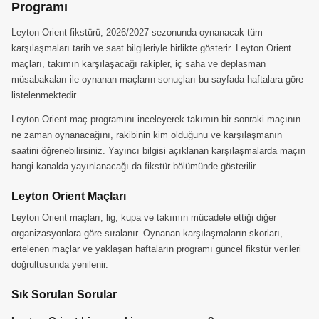
Programı
Leyton Orient fikstürü, 2026/2027 sezonunda oynanacak tüm
karşılaşmaları tarih ve saat bilgileriyle birlikte gösterir. Leyton Orient
maçları, takımın karşılaşacağı rakipler, iç saha ve deplasman
müsabakaları ile oynanan maçların sonuçları bu sayfada haftalara göre
listelenmektedir.
Leyton Orient maç programını inceleyerek takımın bir sonraki maçının
ne zaman oynanacağını, rakibinin kim olduğunu ve karşılaşmanın
saatini öğrenebilirsiniz. Yayıncı bilgisi açıklanan karşılaşmalarda maçın
hangi kanalda yayınlanacağı da fikstür bölümünde gösterilir.
Leyton Orient Maçları
Leyton Orient maçları; lig, kupa ve takımın mücadele ettiği diğer
organizasyonlara göre sıralanır. Oynanan karşılaşmaların skorları,
ertelenen maçlar ve yaklaşan haftaların programı güncel fikstür verileri
doğrultusunda yenilenir.
Sık Sorulan Sorular