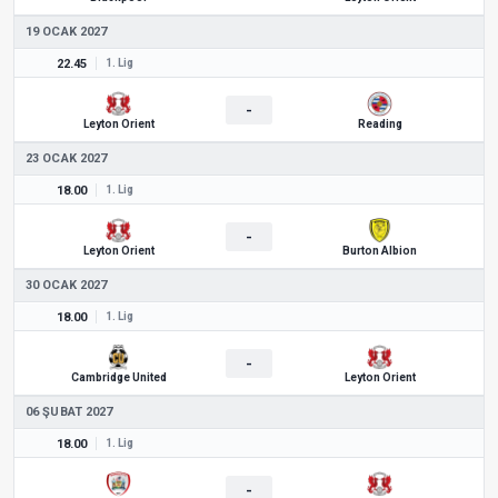
19 OCAK 2027
22.45
1. Lig
-
Leyton Orient
Reading
23 OCAK 2027
18.00
1. Lig
-
Leyton Orient
Burton Albion
30 OCAK 2027
18.00
1. Lig
-
Cambridge United
Leyton Orient
06 ŞUBAT 2027
18.00
1. Lig
-