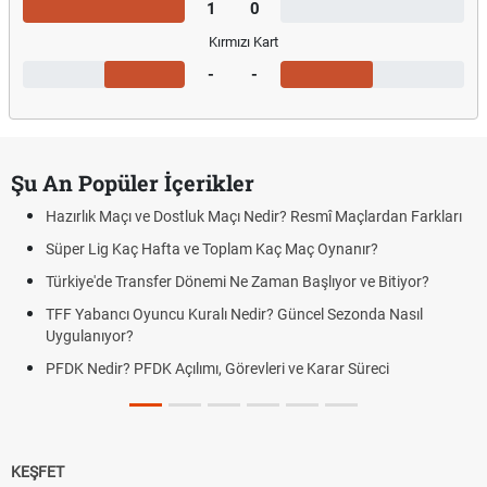
1
0
Kırmızı Kart
-
-
Şu An Popüler İçerikler
Hazırlık Maçı ve Dostluk Maçı Nedir? Resmî Maçlardan Farkları
Süper Lig Kaç Hafta ve Toplam Kaç Maç Oynanır?
Türkiye'de Transfer Dönemi Ne Zaman Başlıyor ve Bitiyor?
TFF Yabancı Oyuncu Kuralı Nedir? Güncel Sezonda Nasıl
Uygulanıyor?
PFDK Nedir? PFDK Açılımı, Görevleri ve Karar Süreci
KEŞFET