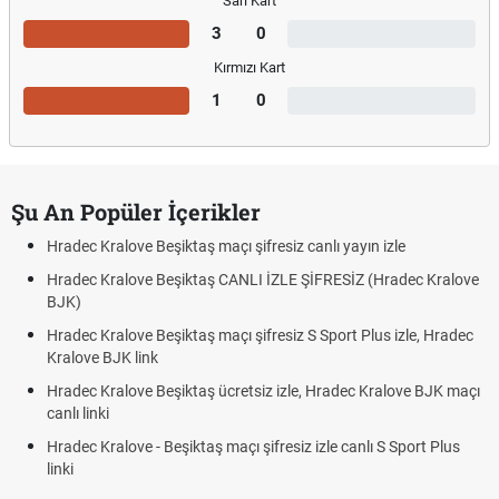
Sarı Kart
3
0
Kırmızı Kart
1
0
Şu An Popüler İçerikler
Hradec Kralove Beşiktaş maçı şifresiz canlı yayın izle
Hradec Kralove Beşiktaş CANLI İZLE ŞİFRESİZ (Hradec Kralove
BJK)
Hradec Kralove Beşiktaş maçı şifresiz S Sport Plus izle, Hradec
Kralove BJK link
Hradec Kralove Beşiktaş ücretsiz izle, Hradec Kralove BJK maçı
canlı linki
Hradec Kralove - Beşiktaş maçı şifresiz izle canlı S Sport Plus
linki