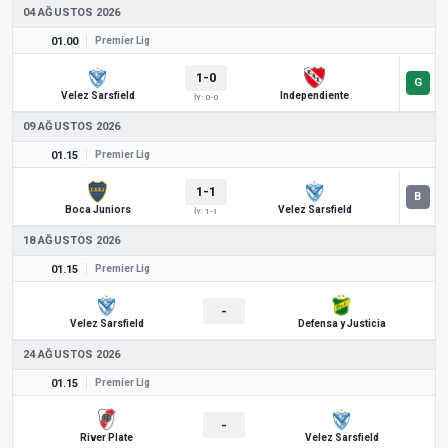
04 AĞUSTOS 2026
01.00
Premier Lig
1-0
Velez Sarsfield
Independiente
İY: 0-0
09 AĞUSTOS 2026
01.15
Premier Lig
1-1
Boca Juniors
Velez Sarsfield
İY: 1-1
18 AĞUSTOS 2026
01.15
Premier Lig
-
Velez Sarsfield
Defensa y Justicia
24 AĞUSTOS 2026
01.15
Premier Lig
-
River Plate
Velez Sarsfield