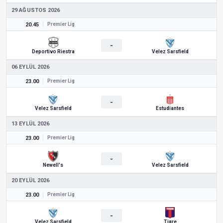
29 AĞUSTOS 2026
20.45
Premier Lig
-
Deportivo Riestra
Velez Sarsfield
06 EYLÜL 2026
23.00
Premier Lig
-
Velez Sarsfield
Estudiantes
13 EYLÜL 2026
23.00
Premier Lig
-
Newell's
Velez Sarsfield
20 EYLÜL 2026
23.00
Premier Lig
-
Velez Sarsfield
Tigre