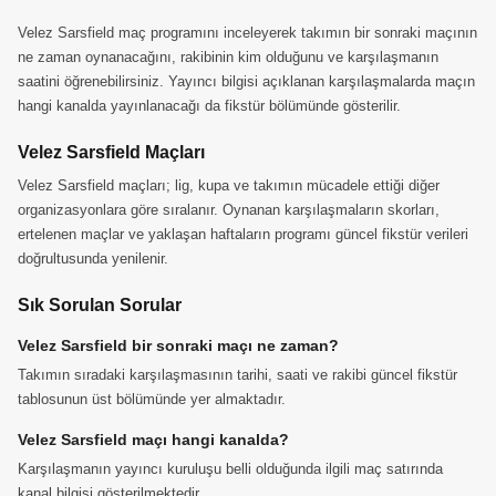
Velez Sarsfield maç programını inceleyerek takımın bir sonraki maçının
ne zaman oynanacağını, rakibinin kim olduğunu ve karşılaşmanın
saatini öğrenebilirsiniz. Yayıncı bilgisi açıklanan karşılaşmalarda maçın
hangi kanalda yayınlanacağı da fikstür bölümünde gösterilir.
Velez Sarsfield Maçları
Velez Sarsfield maçları; lig, kupa ve takımın mücadele ettiği diğer
organizasyonlara göre sıralanır. Oynanan karşılaşmaların skorları,
ertelenen maçlar ve yaklaşan haftaların programı güncel fikstür verileri
doğrultusunda yenilenir.
Sık Sorulan Sorular
Velez Sarsfield bir sonraki maçı ne zaman?
Takımın sıradaki karşılaşmasının tarihi, saati ve rakibi güncel fikstür
tablosunun üst bölümünde yer almaktadır.
Velez Sarsfield maçı hangi kanalda?
Karşılaşmanın yayıncı kuruluşu belli olduğunda ilgili maç satırında
kanal bilgisi gösterilmektedir.