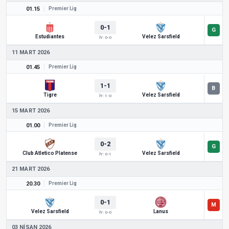
01.15
Premier Lig
0-1
Estudiantes
Velez Sarsfield
İY: 0-0
11 MART 2026
01.45
Premier Lig
1-1
Tigre
Velez Sarsfield
İY: 1-0
15 MART 2026
01.00
Premier Lig
0-2
Club Atletico Platense
Velez Sarsfield
İY: 0-1
21 MART 2026
20.30
Premier Lig
0-1
Velez Sarsfield
Lanus
İY: 0-0
03 NISAN 2026