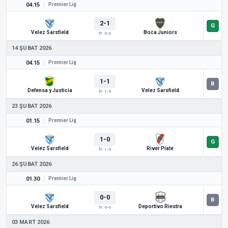
04.15
Premier Lig
2-1
Velez Sarsfield
Boca Juniors
İY: 0-0
14 ŞUBAT 2026
04.15
Premier Lig
1-1
Defensa y Justicia
Velez Sarsfield
İY: 1-0
23 ŞUBAT 2026
01.15
Premier Lig
1-0
Velez Sarsfield
River Plate
İY: 1-0
26 ŞUBAT 2026
01.30
Premier Lig
0-0
Velez Sarsfield
Deportivo Riestra
İY: 0-0
03 MART 2026