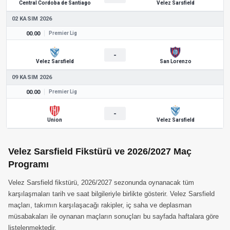
Central Cordoba de Santiago
Velez Sarsfield
02 KASIM 2026
00.00
Premier Lig
-
Velez Sarsfield
San Lorenzo
09 KASIM 2026
00.00
Premier Lig
-
Union
Velez Sarsfield
Velez Sarsfield Fikstürü ve 2026/2027 Maç
Programı
Velez Sarsfield fikstürü, 2026/2027 sezonunda oynanacak tüm
karşılaşmaları tarih ve saat bilgileriyle birlikte gösterir. Velez Sarsfield
maçları, takımın karşılaşacağı rakipler, iç saha ve deplasman
müsabakaları ile oynanan maçların sonuçları bu sayfada haftalara göre
listelenmektedir.