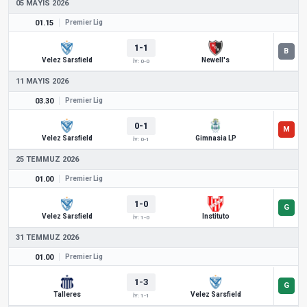
05 MAYIS 2026
01.15
Premier Lig
1-1
Velez Sarsfield
Newell's
İY: 0-0
11 MAYIS 2026
03.30
Premier Lig
0-1
Velez Sarsfield
Gimnasia LP
İY: 0-1
25 TEMMUZ 2026
01.00
Premier Lig
1-0
Velez Sarsfield
Instituto
İY: 1-0
31 TEMMUZ 2026
01.00
Premier Lig
1-3
Talleres
Velez Sarsfield
İY: 1-1