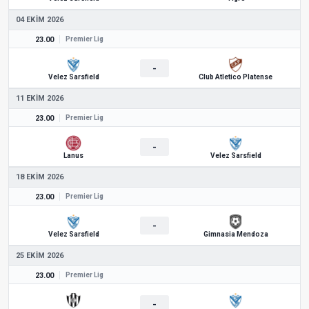
04 EKIM 2026
23.00
Premier Lig
-
Velez Sarsfield
Club Atletico Platense
11 EKIM 2026
23.00
Premier Lig
-
Lanus
Velez Sarsfield
18 EKIM 2026
23.00
Premier Lig
-
Velez Sarsfield
Gimnasia Mendoza
25 EKIM 2026
23.00
Premier Lig
-