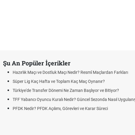
Şu An Popüler İçerikler
Hazırlık Maçı ve Dostluk Maçı Nedir? Resmî Maçlardan Farkları
Süper Lig Kaç Hafta ve Toplam Kaç Maç Oynanır?
Türkiye'de Transfer Dönemi Ne Zaman Başlıyor ve Bitiyor?
TFF Yabancı Oyuncu Kuralı Nedir? Güncel Sezonda Nasıl Uygulanı
PFDK Nedir? PFDK Açılımı, Görevleri ve Karar Süreci