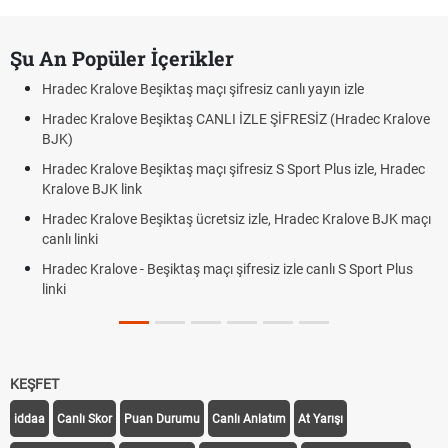
Şu An Popüler İçerikler
Hradec Kralove Beşiktaş maçı şifresiz canlı yayın izle
Hradec Kralove Beşiktaş CANLI İZLE ŞİFRESİZ (Hradec Kralove
BJK)
Hradec Kralove Beşiktaş maçı şifresiz S Sport Plus izle, Hradec
Kralove BJK link
Hradec Kralove Beşiktaş ücretsiz izle, Hradec Kralove BJK maçı
canlı linki
Hradec Kralove - Beşiktaş maçı şifresiz izle canlı S Sport Plus
linki
KEŞFET
iddaa
Canlı Skor
Puan Durumu
Canlı Anlatım
At Yarışı