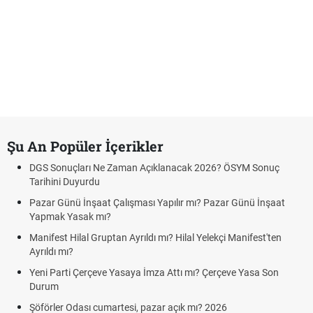
Şu An Popüler İçerikler
DGS Sonuçları Ne Zaman Açıklanacak 2026? ÖSYM Sonuç
Tarihini Duyurdu
Pazar Günü İnşaat Çalışması Yapılır mı? Pazar Günü İnşaat
Yapmak Yasak mı?
Manifest Hilal Gruptan Ayrıldı mı? Hilal Yelekçi Manifest'ten
Ayrıldı mı?
Yeni Parti Çerçeve Yasaya İmza Attı mı? Çerçeve Yasa Son
Durum
Şöförler Odası cumartesi, pazar açık mı? 2026