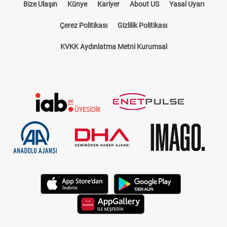
Bize Ulaşın
Künye
Kariyer
About US
Yasal Uyarı
Çerez Politikası
Gizlilik Politikası
KVKK Aydınlatma Metni Kurumsal