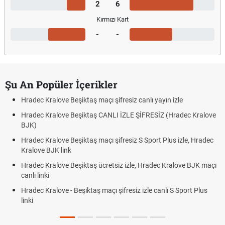
2
6
Kırmızı Kart
-
-
Şu An Popüler İçerikler
Hradec Kralove Beşiktaş maçı şifresiz canlı yayın izle
Hradec Kralove Beşiktaş CANLI İZLE ŞİFRESİZ (Hradec Kralove
BJK)
Hradec Kralove Beşiktaş maçı şifresiz S Sport Plus izle, Hradec
Kralove BJK link
Hradec Kralove Beşiktaş ücretsiz izle, Hradec Kralove BJK maçı
canlı linki
Hradec Kralove - Beşiktaş maçı şifresiz izle canlı S Sport Plus
linki