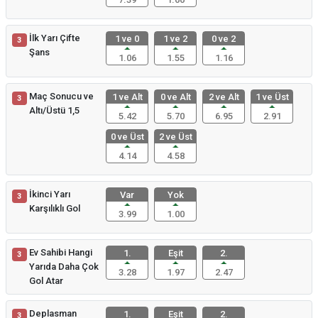
İlk Yarı Çifte
1 ve 0
1 ve 2
0 ve 2
3
Şans
1.06
1.55
1.16
Maç Sonucu ve
1 ve Alt
0 ve Alt
2 ve Alt
1 ve Üst
3
Altı/Üstü 1,5
5.42
5.70
6.95
2.91
0 ve Üst
2 ve Üst
4.14
4.58
İkinci Yarı
Var
Yok
3
Karşılıklı Gol
3.99
1.00
Ev Sahibi Hangi
1.
Eşit
2.
3
Yarıda Daha Çok
3.28
1.97
2.47
Gol Atar
Deplasman
1.
Eşit
2.
3