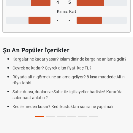
4
5
Kırmızı Kart
-
-
Şu An Popüler İçerikler
Kargalar ne kadar yaşar? İslam dininde karga ne anlama gelir?
Çeyrek ne kadar? Çeyrek altın fiyatı kaç TL?
Rüyada altın görmek ne anlama geliyor? 8 kısa maddede Altın
rüya tabiri
Sabır duası, duaları ve Sabır ile ilgili ayetler hadisler! Kuran'da
sabır nasıl anlatılır?
Kediler neden kusar? Kedi kustuktan sonra ne yapılmalı