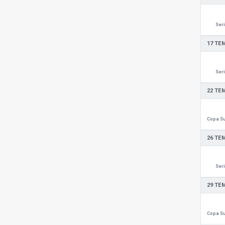
Seri
17 TE
Seri
22 TE
26 TE
Seri
29 TE