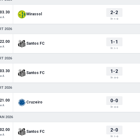
2-2
03.30
Mirassol
e A
İY: 1-0
RT 2026
1-1
22.00
Santos FC
e A
İY: 1-1
RT 2026
1-2
03.30
Santos FC
e A
İY: 0-0
RT 2026
0-0
21.00
Cruzeiro
e A
İY: 0-0
AN 2026
2-0
02.00
Santos FC
e A
İY: 1-0