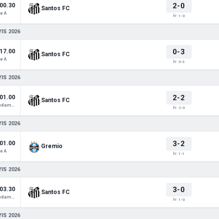
2-0
00.30
Santos FC
e A
İY: 1-0
IS 2026
0-3
17.00
Santos FC
e A
İY: 0-3
IS 2026
2-2
01.00
Santos FC
Copa Sudamericana
İY: 2-0
IS 2026
3-2
01.00
Gremio
e A
İY: 1-1
IS 2026
3-0
03.30
Santos FC
Copa Sudamericana
İY: 1-0
IS 2026