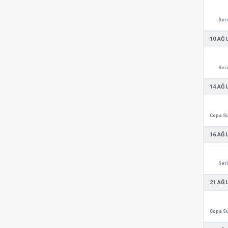
Seri
10 AĞ
Seri
14 AĞ
16 AĞ
Seri
21 AĞ