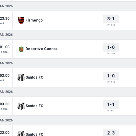
AN 2026
3-1
23.30
Flamengo
e A
İY: 0-0
AN 2026
1-0
01.00
Deportivo Cuenca
Copa Sudamericana
İY: 0-0
AN 2026
1-0
02.00
Santos FC
e A
İY: 0-0
AN 2026
1-1
03.30
Santos FC
Copa Sudamericana
İY: 1-1
AN 2026
2-3
22.00
Santos FC