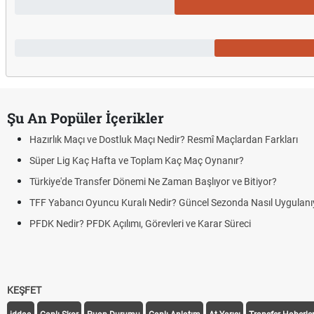
Şu An Popüler İçerikler
Hazırlık Maçı ve Dostluk Maçı Nedir? Resmî Maçlardan Farkları
Süper Lig Kaç Hafta ve Toplam Kaç Maç Oynanır?
Türkiye'de Transfer Dönemi Ne Zaman Başlıyor ve Bitiyor?
TFF Yabancı Oyuncu Kuralı Nedir? Güncel Sezonda Nasıl Uygulanı
PFDK Nedir? PFDK Açılımı, Görevleri ve Karar Süreci
KEŞFET