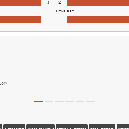
3
2
Kırmızı Kart
-
-
yor?