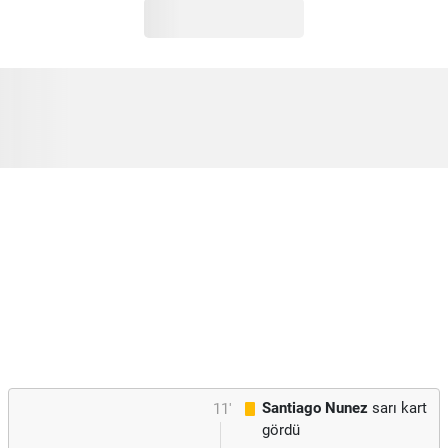
Santiago Nunez
sarı kart
11'
gördü