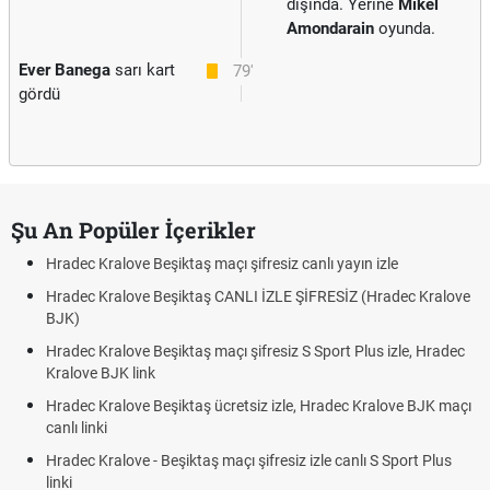
dışında. Yerine
Mikel
Amondarain
oyunda.
Ever Banega
sarı kart
79'
gördü
Şu An Popüler İçerikler
Hradec Kralove Beşiktaş maçı şifresiz canlı yayın izle
Hradec Kralove Beşiktaş CANLI İZLE ŞİFRESİZ (Hradec Kralove
BJK)
Hradec Kralove Beşiktaş maçı şifresiz S Sport Plus izle, Hradec
Kralove BJK link
Hradec Kralove Beşiktaş ücretsiz izle, Hradec Kralove BJK maçı
canlı linki
Hradec Kralove - Beşiktaş maçı şifresiz izle canlı S Sport Plus
linki