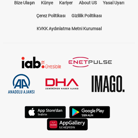
Bize Ulaşın
Künye
Kariyer
About US
Yasal Uyarı
Çerez Politikası
Gizlilik Politikası
KVKK Aydınlatma Metni Kurumsal