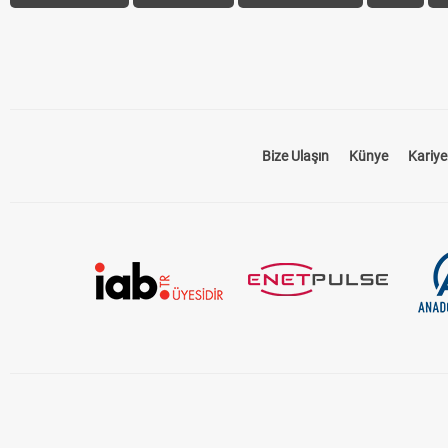
Bize Ulaşın
Künye
Kariye