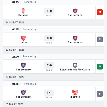
01.15
Premier Lig
1-0
Huracan
San Lorenzo
İY: 0-0
14 ŞUBAT 2026
04.15
Premier Lig
0-0
Union
San Lorenzo
İY: 0-0
22 ŞUBAT 2026
23.00
Premier Lig
2-0
San Lorenzo
Estudiantes de Rio Cuarto
İY: 1-0
25 ŞUBAT 2026
01.15
Premier Lig
1-1
San Lorenzo
Instituto
İY: 0-1
01 MART 2026