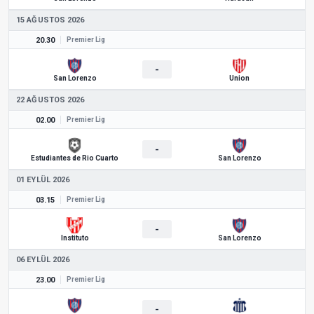
15 AĞUSTOS 2026
20.30
Premier Lig
-
San Lorenzo
Union
22 AĞUSTOS 2026
02.00
Premier Lig
-
Estudiantes de Rio Cuarto
San Lorenzo
01 EYLÜL 2026
03.15
Premier Lig
-
Instituto
San Lorenzo
06 EYLÜL 2026
23.00
Premier Lig
-