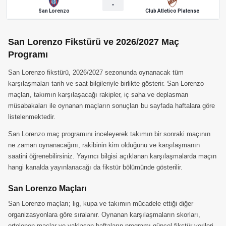
-
San Lorenzo
Club Atletico Platense
San Lorenzo Fikstürü ve 2026/2027 Maç
Programı
San Lorenzo fikstürü, 2026/2027 sezonunda oynanacak tüm
karşılaşmaları tarih ve saat bilgileriyle birlikte gösterir. San Lorenzo
maçları, takımın karşılaşacağı rakipler, iç saha ve deplasman
müsabakaları ile oynanan maçların sonuçları bu sayfada haftalara göre
listelenmektedir.
San Lorenzo maç programını inceleyerek takımın bir sonraki maçının
ne zaman oynanacağını, rakibinin kim olduğunu ve karşılaşmanın
saatini öğrenebilirsiniz. Yayıncı bilgisi açıklanan karşılaşmalarda maçın
hangi kanalda yayınlanacağı da fikstür bölümünde gösterilir.
San Lorenzo Maçları
San Lorenzo maçları; lig, kupa ve takımın mücadele ettiği diğer
organizasyonlara göre sıralanır. Oynanan karşılaşmaların skorları,
ertelenen maçlar ve yaklaşan haftaların programı güncel fikstür verileri