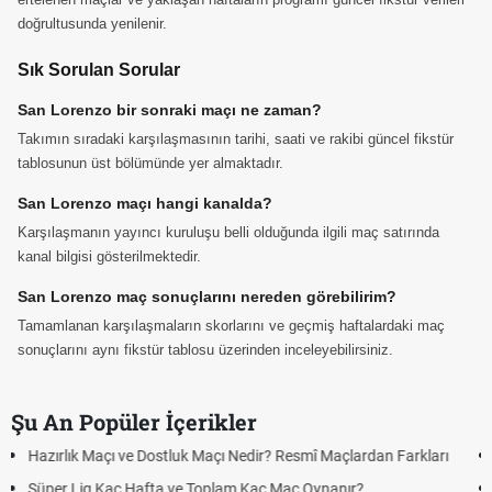
doğrultusunda yenilenir.
Sık Sorulan Sorular
San Lorenzo bir sonraki maçı ne zaman?
Takımın sıradaki karşılaşmasının tarihi, saati ve rakibi güncel fikstür
tablosunun üst bölümünde yer almaktadır.
San Lorenzo maçı hangi kanalda?
Karşılaşmanın yayıncı kuruluşu belli olduğunda ilgili maç satırında
kanal bilgisi gösterilmektedir.
San Lorenzo maç sonuçlarını nereden görebilirim?
Tamamlanan karşılaşmaların skorlarını ve geçmiş haftalardaki maç
sonuçlarını aynı fikstür tablosu üzerinden inceleyebilirsiniz.
Şu An Popüler İçerikler
Puan Durumunda AG, OM ve Diğer Kısaltmalar Ne Anlama Gelir?
Skor Ne Demek? Sporda Skor ve Sonuç Kavramları