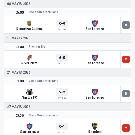
06 MAYIS 2026
05.00
Copa Sudamericana
0-0
Deportivo Cuenca
San Lorenzo
İY: 0-0
11 MAYIS 2026
01.00
Premier Lig
6-5
River Plate
San Lorenzo
İY: 0-1
21 MAYIS 2026
01.00
Copa Sudamericana
2-2
Santos FC
San Lorenzo
İY: 2-0
27 MAYIS 2026
03.30
Copa Sudamericana
0-1
San Lorenzo
Recoleta
İY: 0-1