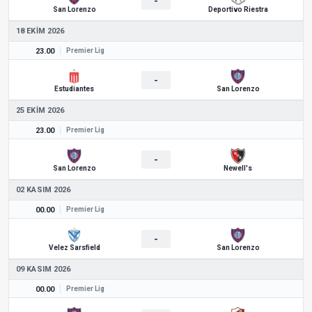
-
San Lorenzo
Deportivo Riestra
18 EKIM 2026
23.00
Premier Lig
-
Estudiantes
San Lorenzo
25 EKIM 2026
23.00
Premier Lig
-
San Lorenzo
Newell's
02 KASIM 2026
00.00
Premier Lig
-
Velez Sarsfield
San Lorenzo
09 KASIM 2026
00.00
Premier Lig