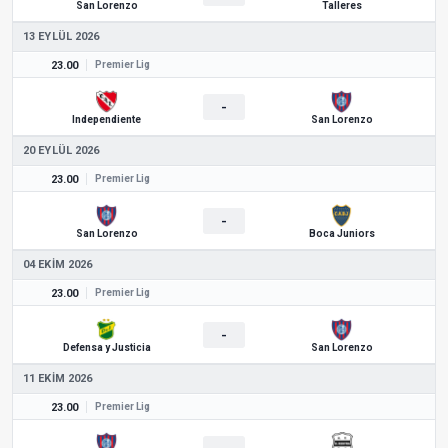
San Lorenzo
Talleres
13 EYLÜL 2026
23.00
Premier Lig
-
Independiente
San Lorenzo
20 EYLÜL 2026
23.00
Premier Lig
-
San Lorenzo
Boca Juniors
04 EKIM 2026
23.00
Premier Lig
-
Defensa y Justicia
San Lorenzo
11 EKIM 2026
23.00
Premier Lig