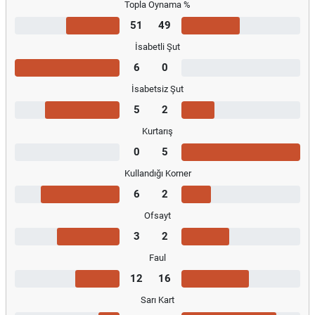
Topla Oynama %
51
49
İsabetli Şut
6
0
İsabetsiz Şut
5
2
Kurtarış
0
5
Kullandığı Korner
6
2
Ofsayt
3
2
Faul
12
16
Sarı Kart