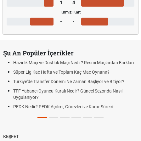
1
4
Kırmızı Kart
-
-
Şu An Popüler İçerikler
Hazırlık Maçı ve Dostluk Maçı Nedir? Resmî Maçlardan Farkları
Süper Lig Kaç Hafta ve Toplam Kaç Maç Oynanır?
Türkiye'de Transfer Dönemi Ne Zaman Başlıyor ve Bitiyor?
TFF Yabancı Oyuncu Kuralı Nedir? Güncel Sezonda Nasıl
Uygulanıyor?
PFDK Nedir? PFDK Açılımı, Görevleri ve Karar Süreci
KEŞFET